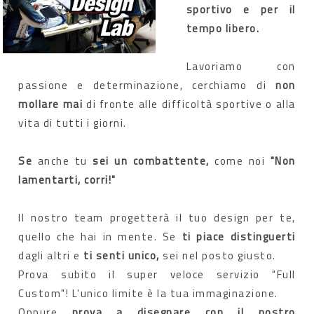
sportivo e per il
tempo libero.
Lavoriamo con
passione e determinazione, cerchiamo di
non
mollare mai
di fronte alle difficoltà sportive o alla
vita di tutti i giorni.
Se
anche tu
sei un combattente,
come noi
"Non
lamentarti, corri!"
Il nostro team progetterà il tuo design per te,
quello che hai in mente. Se
ti piace distinguerti
dagli altri e
ti senti unico,
sei nel posto giusto.
Prova subito il super veloce servizio "Full
Custom"! L'unico limite è la tua immaginazione.
Oppure
prova a disegnare con il nostro