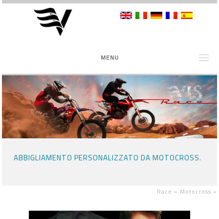
MENU
ABBIGLIAMENTO PERSONALIZZATO DA MOTOCROSS.
Race »
Motocross
»