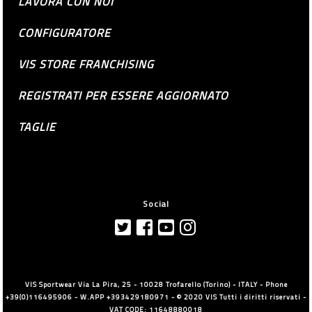
LAVORA CON NOI
CONFIGURATORE
VIS STORE FRANCHISING
REGISTRATI PER ESSERE AGGIORNATO
TAGLIE
Social
VIS Sportwear Via La Pira, 25 - 10028 Trofarello (Torino) - ITALY - Phone
+39(0)116495906 - W.APP +393429180971 - © 2020 VIS Tutti i diritti riservati -
VAT CODE: 11648880018