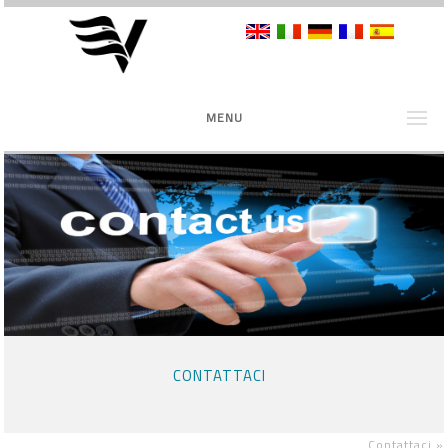
MENU
CONTATTACI
Contattaci
»