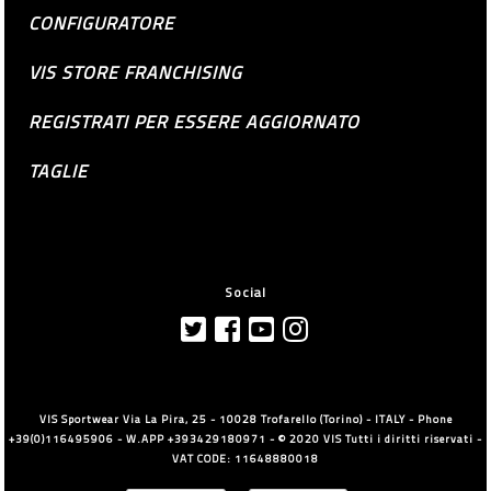
CONFIGURATORE
VIS STORE FRANCHISING
REGISTRATI PER ESSERE AGGIORNATO
TAGLIE
Social
VIS Sportwear Via La Pira, 25 - 10028 Trofarello (Torino) - ITALY - Phone
+39(0)116495906 - W.APP +393429180971 - © 2020 VIS Tutti i diritti riservati -
VAT CODE: 11648880018