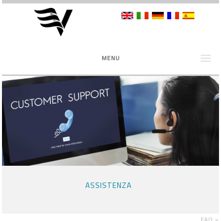
MENU
ASSISTENZA
FAQ
»