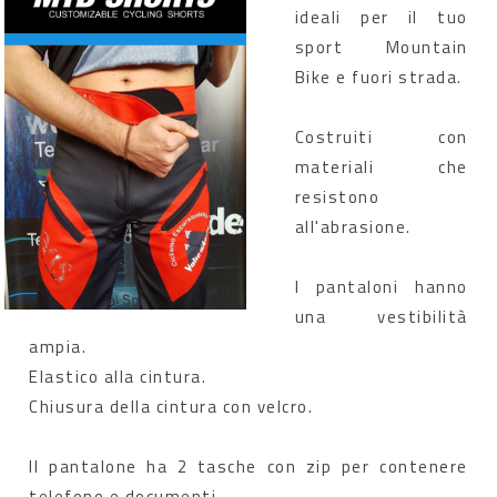
ideali per il tuo
sport Mountain
Bike e fuori strada.
Costruiti con
materiali che
resistono
all'abrasione.
I pantaloni hanno
una vestibilità
ampia.
Elastico alla cintura.
Chiusura della cintura con velcro.
Il pantalone ha 2 tasche con zip per contenere
telefono e documenti.