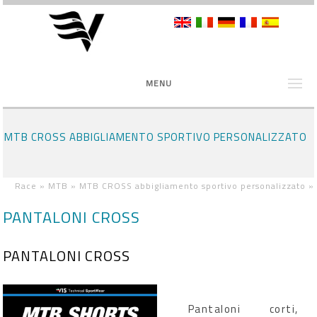
MENU
MTB CROSS ABBIGLIAMENTO SPORTIVO PERSONALIZZATO
Race »
MTB »
MTB CROSS abbigliamento sportivo personalizzato
»
PANTALONI CROSS
PANTALONI CROSS
Pantaloni corti,