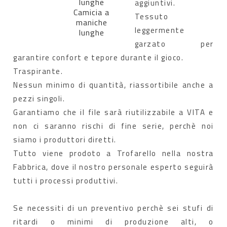
lunghe
aggiuntivi.
Camicia a
Tessuto
maniche
leggermente
lunghe
garzato per
garantire confort e tepore durante il gioco.
Traspirante.
Nessun minimo di quantità, riassortibile anche a
pezzi singoli.
Garantiamo che il file sarà riutilizzabile a VITA e
non ci saranno rischi di fine serie, perchè noi
siamo i produttori diretti.
Tutto viene prodoto a Trofarello nella nostra
Fabbrica, dove il nostro personale esperto seguirà
tutti i processi produttivi.
Se necessiti di un preventivo perchè sei stufi di
ritardi o minimi di produzione alti, o