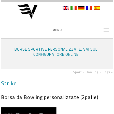
MENU
BORSE SPORTIVE PERSONALIZZATE, VAI SUL
CONFIGURATORE ONLINE
Sport »
Bowling »
Bags
»
Strike
Borsa da Bowling personalizzate (2palle)