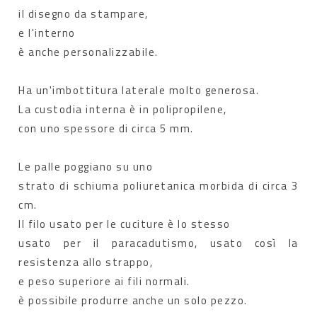
il disegno da stampare,
e l'interno
è anche personalizzabile.
Ha un'imbottitura laterale molto generosa.
La custodia interna è in polipropilene,
con uno spessore di circa 5 mm.
Le palle poggiano su uno
strato di schiuma poliuretanica morbida di circa 3
cm.
Il filo usato per le cuciture è lo stesso
usato per il paracadutismo, usato così la
resistenza allo strappo,
e peso superiore ai fili normali.
è possibile produrre anche un solo pezzo.