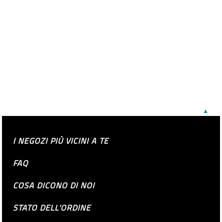
▲
I NEGOZI PIÙ VICINI A TE
FAQ
COSA DICONO DI NOI
STATO DELL'ORDINE