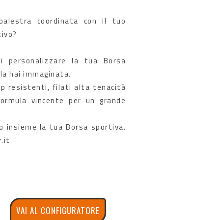
alestra coordinata con il tuo
tivo?
i personalizzare la tua Borsa
a hai immaginata.
ip resistenti, filati alta tenacità
formula vincente per un grande
o insieme la tua Borsa sportiva.
.it
VAI AL CONFIGURATORE