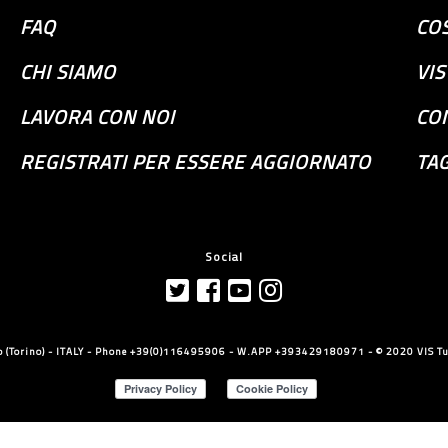
FAQ
COS
CHI SIAMO
VI
LAVORA CON NOI
CO
REGISTRATI PER ESSERE AGGIORNATO
TAG
Social
llo (Torino) - ITALY - Phone +39(0)116495906 - W.APP +393429180971 - © 2020 VIS Tut