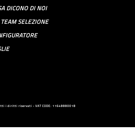
A DICONO DI NOI
S TEAM SELEZIONE
NFIGURATORE
LIE
ti i diritti riservati - VAT CODE: 11648880018