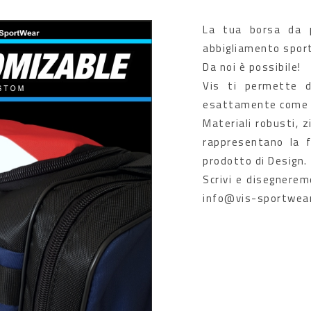
La tua borsa da p
abbigliamento spor
Da noi è possibile!
Vis ti permette d
esattamente come l
Materiali robusti, z
rappresentano la 
prodotto di Design.
Scrivi e disegnerem
info@vis-sportwear