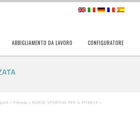
ABBIGLIAMENTO DA LAVORO
CONFIGURATORE
ZATA
Sport »
Fitness »
BORSE SPORTIVE PER IL FITNESS
»