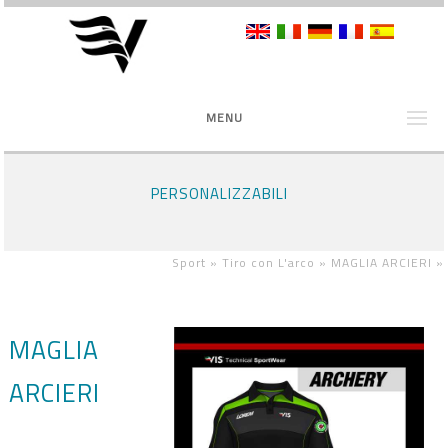
MENU
PERSONALIZZABILI
Sport »
Tiro con L'arco »
MAGLIA ARCIERI
»
MAGLIA
ARCIERI