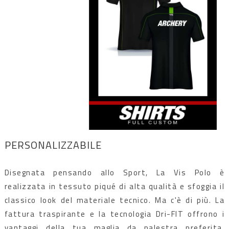
PERSONALIZZABILE
Disegnata pensando allo Sport, La Vis Polo è
realizzata in tessuto piqué di alta qualità e sfoggia il
classico look del materiale tecnico. Ma c'è di più. La
fattura traspirante e la tecnologia Dri-FIT offrono i
vantaggi della tua maglia da palestra preferita,