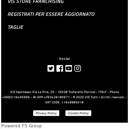
VIS STORE FRANCHISING
REGISTRATI PER ESSERE AGGIORNATO
TAGLIE
Social
VIS Sportwear Via La Pira, 25 - 10028 Trofarello (Torino) - ITALY - Phone
+39(0)116495906 - W.APP +393429180971 - © 2020 VIS Tutti i diritti riservati -
VAT CODE: 11648880018
Powered F5 Group